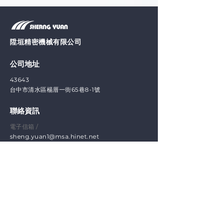
陞垣精密機械有限公司
公司地址
43643
台中市清水區楊厝一街65巷8-1號
聯絡資訊
電子信箱 /
sheng.yuan1@msa.hinet.net
聯絡電話 /
(1)
+886-4-25261758
(2) +886-4-26202388
傳真電話 /
(1)
+886-4-25156286
​(2) +886-4-25202389
社群連結